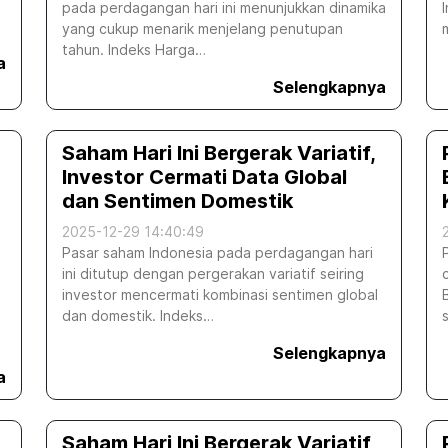
pada perdagangan hari ini menunjukkan dinamika
yang cukup menarik menjelang penutupan
tahun. Indeks Harga…
a
Selengkapnya
Saham Hari Ini Bergerak Variatif,
Investor Cermati Data Global
dan Sentimen Domestik
2025-12-29 14:40:49
Pasar saham Indonesia pada perdagangan hari
ini ditutup dengan pergerakan variatif seiring
investor mencermati kombinasi sentimen global
dan domestik. Indeks…
Selengkapnya
a
Saham Hari Ini Bergerak Variatif,