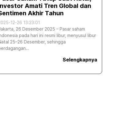
Investor Amati Tren Global dan
Sentimen Akhir Tahun
2025-12-26 13:23:01
Jakarta, 26 Desember 2025 – Pasar saham
Indonesia pada hari ini resmi libur, menyusul libur
Natal 25–26 Desember, sehingga
perdagangan…
Selengkapnya