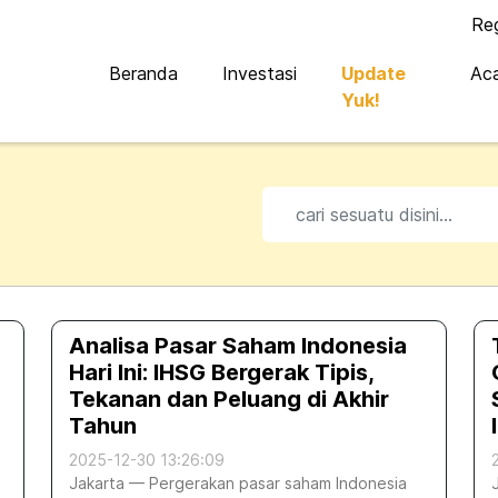
Re
Beranda
Investasi
Update
Ac
Yuk!
p
Analisa Pasar Saham Indonesia
Hari Ini: IHSG Bergerak Tipis,
Tekanan dan Peluang di Akhir
Tahun
2025-12-30 13:26:09
Jakarta — Pergerakan pasar saham Indonesia