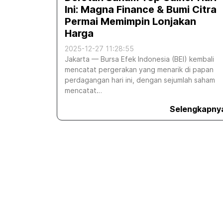
Ini: Magna Finance & Bumi Citra
Permai Memimpin Lonjakan
Harga
2025-12-27 11:28:55
Jakarta — Bursa Efek Indonesia (BEI) kembali
mencatat pergerakan yang menarik di papan
perdagangan hari ini, dengan sejumlah saham
mencatat…
Selengkapny