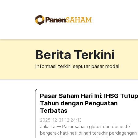
Berita Terkini
Informasi terkini seputar pasar modal
Pasar Saham Hari Ini: IHSG Tutu
Tahun dengan Penguatan
Terbatas
2025-12-31 12:24:13
Jakarta — Pasar saham global dan domestik
bergerak hati-hati di hari terakhir perdagangan