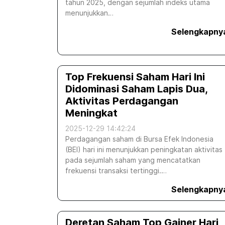
tahun 2025, dengan sejumlah indeks utama
menunjukkan…
Selengkapny
Top Frekuensi Saham Hari Ini
Didominasi Saham Lapis Dua,
Aktivitas Perdagangan
Meningkat
2025-12-29 14:42:24
Perdagangan saham di Bursa Efek Indonesia
(BEI) hari ini menunjukkan peningkatan aktivitas
pada sejumlah saham yang mencatatkan
frekuensi transaksi tertinggi.…
Selengkapny
Deretan Saham Top Gainer Hari