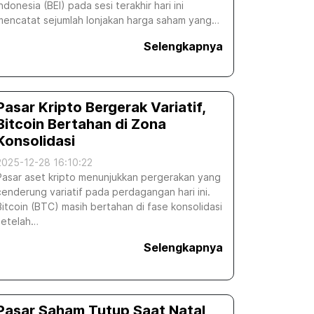
Indonesia (BEI) pada sesi terakhir hari ini
mencatat sejumlah lonjakan harga saham yang…
Selengkapnya
Pasar Kripto Bergerak Variatif,
Bitcoin Bertahan di Zona
Konsolidasi
2025-12-28 16:10:22
Pasar aset kripto menunjukkan pergerakan yang
cenderung variatif pada perdagangan hari ini.
Bitcoin (BTC) masih bertahan di fase konsolidasi
setelah…
Selengkapnya
Pasar Saham Tutup Saat Natal,