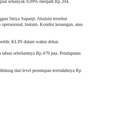
nguat sebanyak 9,09% menjadi Rp 204.
 Striya Supanji. Akuisisi tersebut
n operasional, hukum. Kondisi keuangan, atau
 public KLIN dalam waktu dekat.
 tahun sebelumnya Rp 479 juta. Pendapatan
hitung dari level penutupan terendahnya Rp