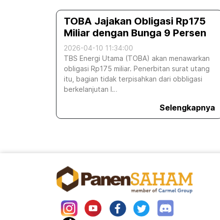
TOBA Jajakan Obligasi Rp175
Miliar dengan Bunga 9 Persen
2026-04-10 11:34:00
TBS Energi Utama (TOBA) akan menawarkan
obligasi Rp175 miliar. Penerbitan surat utang
itu, bagian tidak terpisahkan dari obbligasi
berkelanjutan I…
Selengkapnya