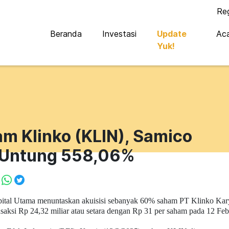
Re
Beranda
Investasi
Update
Ac
Yuk!
m Klinko (KLIN), Samico
 Untung 558,06%
ital Utama menuntaskan akuisisi sebanyak 60% saham PT Klinko Kar
nsaksi Rp 24,32 miliar atau setara dengan Rp 31 per saham pada 12 Feb