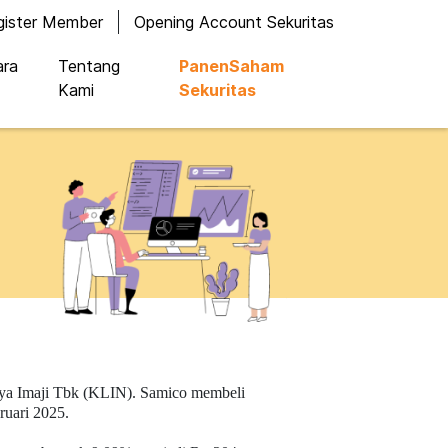
gister Member
Opening Account Sekuritas
ara
Tentang
PanenSaham
Kami
Sekuritas
ya Imaji Tbk (KLIN). Samico membeli
ruari 2025.