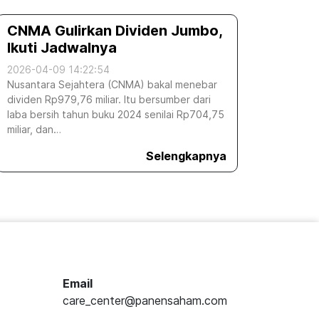
CNMA Gulirkan Dividen Jumbo,
Ikuti Jadwalnya
2026-04-09 14:22:54
Nusantara Sejahtera (CNMA) bakal menebar
dividen Rp979,76 miliar. Itu bersumber dari
laba bersih tahun buku 2024 senilai Rp704,75
miliar, dan…
Selengkapnya
Email
care_center@panensaham.com