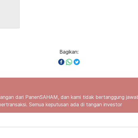
Bagikan:
ngan dari PanenSAHAM, dan kami tidak bertanggung jawab 
bertransaksi. Semua keputusan ada di tangan investor