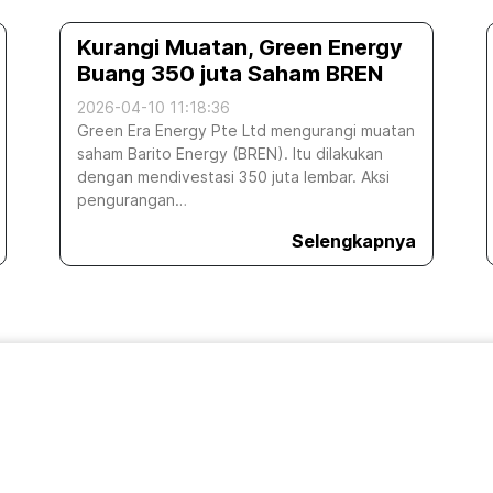
Kurangi Muatan, Green Energy
Buang 350 juta Saham BREN
2026-04-10 11:18:36
Green Era Energy Pte Ltd mengurangi muatan
saham Barito Energy (BREN). Itu dilakukan
dengan mendivestasi 350 juta lembar. Aksi
pengurangan…
Selengkapnya