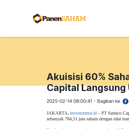
Akuisisi 60% Saha
Capital Langsung
2025-02-14 08:00:41 - Bagikan ke
JAKARTA,
investortrust.id
–
PT Samico Cap
sebanyak 784,51 juta saham dengan nilai tra