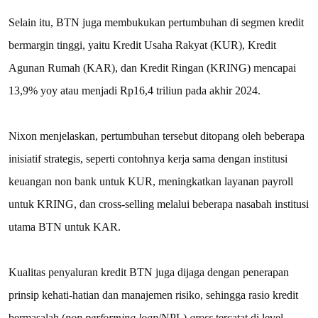
Selain itu, BTN juga membukukan pertumbuhan di segmen kredit
bermargin tinggi, yaitu Kredit Usaha Rakyat (KUR), Kredit
Agunan Rumah (KAR), dan Kredit Ringan (KRING) mencapai
13,9% yoy atau menjadi Rp16,4 triliun pada akhir 2024.
Nixon menjelaskan, pertumbuhan tersebut ditopang oleh beberapa
inisiatif strategis, seperti contohnya kerja sama dengan institusi
keuangan non bank untuk KUR, meningkatkan layanan payroll
untuk KRING, dan cross-selling melalui beberapa nasabah institusi
utama BTN untuk KAR.
Kualitas penyaluran kredit BTN juga dijaga dengan penerapan
prinsip kehati-hatian dan manajemen risiko, sehingga rasio kredit
bermasalah (
non performing loan
/NPL)
gross
tercatat di level