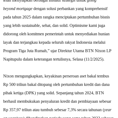
telah menyiapkan berbagai inisiatif strategis untuk
going
beyond
mortgage
dengan solusi perbankan yang komprehensif
pada tahun 2025 dalam rangka menciptakan pertumbuhan bisnis
yang lebih sustainable, sehat, dan solid. Optimisme kami juga
didorong oleh komitmen pemerintah untuk menyediakan hunian
layak dan terjangkau kepada seluruh rakyat Indonesia melalui
Program Tiga Juta Rumah,” ujar Direktur Utama BTN Nixon LP
Napitupulu dalam keterangan tertulisnya, Selasa (11/2/2025).
Nixon mengungkapkan, keyakinan perseroan aset bakal tembus
Rp 500 triliun bakal ditopang oleh pertumbuhan kredit dan dana
pihak ketiga (DPK) yang solid. Sepanjang tahun 2024, BTN
berhasil membukukan penyaluran kredit dan pembiayaan sebesar
Rp 357,97 triliun atau tumbuh sebesar 7,3% secara tahunan (
year