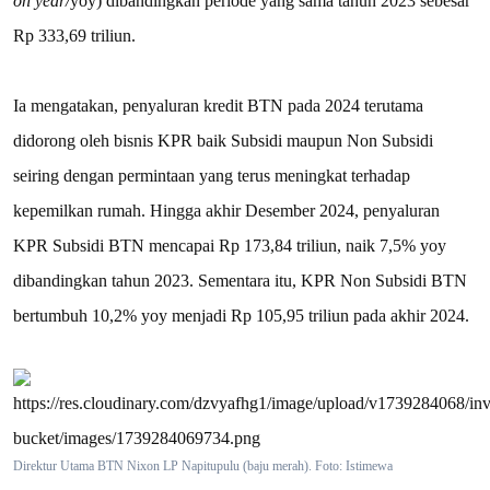
on year/
yoy) dibandingkan periode yang sama tahun 2023 sebesar
Rp 333,69 triliun.
Ia mengatakan, penyaluran kredit BTN pada 2024 terutama
didorong oleh bisnis KPR baik Subsidi maupun Non Subsidi
seiring dengan permintaan yang terus meningkat terhadap
kepemilkan rumah. Hingga akhir Desember 2024, penyaluran
KPR Subsidi BTN mencapai Rp 173,84 triliun, naik 7,5% yoy
dibandingkan tahun 2023. Sementara itu, KPR Non Subsidi BTN
bertumbuh 10,2% yoy menjadi Rp 105,95 triliun pada akhir 2024.
Direktur Utama BTN Nixon LP Napitupulu (baju merah). Foto: Istimewa