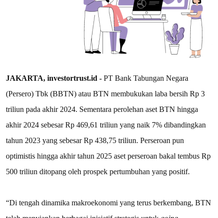
JAKARTA, investortrust.id -
PT Bank Tabungan Negara
(Persero) Tbk (BBTN) atau BTN membukukan laba bersih Rp 3
triliun pada akhir 2024. Sementara perolehan aset BTN hingga
akhir 2024 sebesar Rp 469,61 triliun yang naik 7% dibandingkan
tahun 2023 yang sebesar Rp 438,75 triliun. Perseroan pun
optimistis hingga akhir tahun 2025 aset perseroan bakal tembus Rp
500 triliun ditopang oleh prospek pertumbuhan yang positif.
“Di tengah dinamika makroekonomi yang terus berkembang, BTN