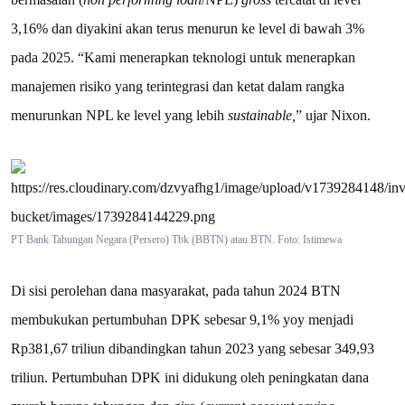
3,16% dan diyakini akan terus menurun ke level di bawah 3%
pada 2025. “Kami menerapkan teknologi untuk menerapkan
manajemen risiko yang terintegrasi dan ketat dalam rangka
menurunkan NPL ke level yang lebih
sustainable,
” ujar Nixon.
PT Bank Tabungan Negara (Persero) Tbk (BBTN) atau BTN. Foto: Istimewa
Di sisi perolehan dana masyarakat, pada tahun 2024 BTN
membukukan pertumbuhan DPK sebesar 9,1% yoy menjadi
Rp381,67 triliun dibandingkan tahun 2023 yang sebesar 349,93
triliun. Pertumbuhan DPK ini didukung oleh peningkatan dana