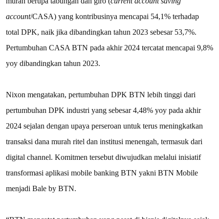
murah berupa tabungan dan giro (
current account saving
account
/CASA) yang kontribusinya mencapai 54,1% terhadap
total DPK, naik jika dibandingkan tahun 2023 sebesar 53,7%.
Pertumbuhan CASA BTN pada akhir 2024 tercatat mencapai 9,8%
yoy dibandingkan tahun 2023.
Nixon mengatakan, pertumbuhan DPK BTN lebih tinggi dari
pertumbuhan DPK industri yang sebesar 4,48% yoy pada akhir
2024 sejalan dengan upaya perseroan untuk terus meningkatkan
transaksi dana murah ritel dan institusi menengah, termasuk dari
digital channel. Komitmen tersebut diwujudkan melalui inisiatif
transformasi aplikasi mobile banking BTN yakni BTN Mobile
menjadi Bale by BTN.