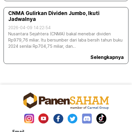
CNMA Gulirkan Dividen Jumbo, Ikuti
Jadwalnya
2026-04-09 14:22:54
Nusantara Sejahtera (CNMA) bakal menebar dividen
Rp979,76 miliar. Itu bersumber dari laba bersih tahun buku
2024 senilai Rp704,75 miliar, dan…
Selengkapnya
Email