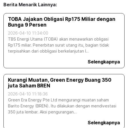
Berita Menarik Lainnya:
TOBA Jajakan Obligasi Rp175 Miliar dengan
Bunga 9 Persen
2026-04-10 11:34:00
TBS Energi Utama (TOBA) akan menawarkan obligasi
Rp175 miliar. Penerbitan surat utang itu, bagian tidak
terpisahkan dari obbligasi berkelanjutan I…
Selengkapnya
Kurangi Muatan, Green Energy Buang 350
juta Saham BREN
2026-04-10 11:18:36
Green Era Energy Pte Ltd mengurangi muatan saham
Barito Energy (BREN). Itu dilakukan dengan mendivestasi
350 juta lembar. Aksi pengurangan…
Selengkapnya