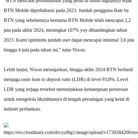
“BTN mencatat pertumbuhan yang pesat di bisnis digitalnya sejak
BTN Mobile diperbaharui pada 2023. Jumlah pengguna Bale by
BTN yang sebelumnya bernama BTN Mobile telah mencapai 2,2
juta pada akhir 2024, meningkat 107% yoy dibandingkan tahun
2023. Kami optimistis jumlah user dapat mencapai minimal 3,6 juta
hingga 4 juta pada tahun ini,” tutur Nixon.
Lebih lanjut, Nixon menegaskan, hingga akhir 2024 BTN berhasil
menjaga rasio
loan to deposit ratio
(LDR) di level 93,8%. Level
LDR yang terjaga tersebut menunjukkan kemampuan perseroan
untuk mengelola likuiditasnya di tengah persaingan yang ketat di
industri perbankan.