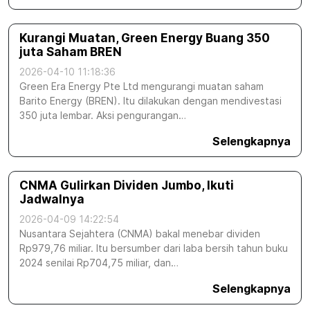
Kurangi Muatan, Green Energy Buang 350
juta Saham BREN
2026-04-10 11:18:36
Green Era Energy Pte Ltd mengurangi muatan saham
Barito Energy (BREN). Itu dilakukan dengan mendivestasi
350 juta lembar. Aksi pengurangan…
Selengkapnya
CNMA Gulirkan Dividen Jumbo, Ikuti
Jadwalnya
2026-04-09 14:22:54
Nusantara Sejahtera (CNMA) bakal menebar dividen
Rp979,76 miliar. Itu bersumber dari laba bersih tahun buku
2024 senilai Rp704,75 miliar, dan…
Selengkapnya